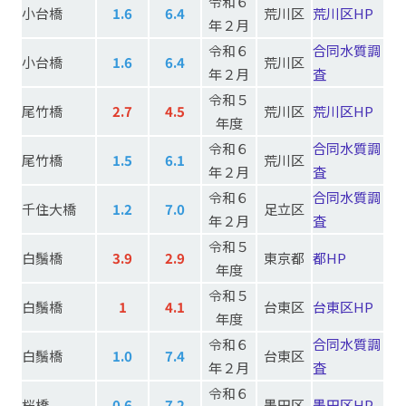
令和６
小台橋
1.6
6.4
荒川区
荒川区HP
年２月
令和６
合同水質調
小台橋
1.6
6.4
荒川区
年２月
査
令和５
尾竹橋
2.7
4.5
荒川区
荒川区HP
年度
令和６
合同水質調
尾竹橋
1.5
6.1
荒川区
年２月
査
令和６
合同水質調
千住大橋
1.2
7.0
足立区
年２月
査
令和５
白鬚橋
3.9
2.9
東京都
都HP
年度
令和５
白鬚橋
1
4.1
台東区
台東区HP
年度
令和６
合同水質調
白鬚橋
1.0
7.4
台東区
年２月
査
令和６
桜橋
0.6
7.2
墨田区
墨田区HP