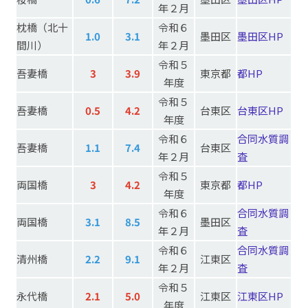
年２月
枕橋
（北十
令和６
1.0
3.1
墨田区
墨田区HP
間川）
年２月
令和５
吾妻橋
3
3.9
東京都
都HP
年度
令和５
吾妻橋
0.5
4.2
台東区
台東区HP
年度
令和６
合同水質調
吾妻橋
1.1
7.4
台東区
年２月
査
令和５
両国橋
3
4.2
東京都
都HP
年度
令和６
合同水質調
両国橋
3.1
8.5
墨田区
年２月
査
令和６
合同水質調
清州橋
2.2
9.1
江東区
年２月
査
令和５
永代橋
2.1
5.0
江東区
江東区HP
年度