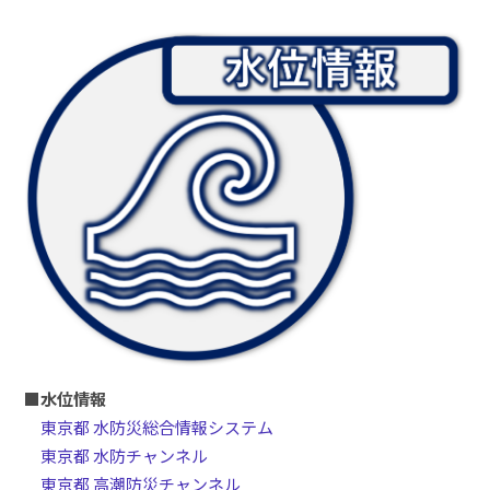
■水位情報
東京都 水防災総合情報システム
東京都 水防チャンネル
東京都 高潮防災チャンネル