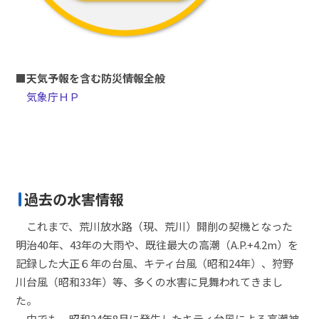
■天気予報を含む防災情報全般
気象庁ＨＰ
過去の水害情報
これまで、荒川放水路（現、荒川）開削の契機となった
明治40年、43年の大雨や、既往最大の高潮（A.P.+4.2m）を
記録した大正６年の台風、キティ台風（昭和24年）、狩野
川台風（昭和33年）等、多くの水害に見舞われてきまし
た。
中でも、昭和24年8月に発生したキティ台風による高潮被