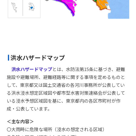
洪水ハザードマップ
洪水ハザードマップ
とは、水防法第15条に基づき、避難
施設や避難場所、避難経路等に関する事項を定めるものと
して、東京都又は国土交通省の各河川事務所が公表してい
る洪水浸水想定区域図や都市型水害対策連絡会が公表して
いる浸水予想区域図を基に、東京都内の各区市町村が作
成・公表しています。
＜主な内容＞
〇大雨時に危険な場所（浸水の想定される区域）