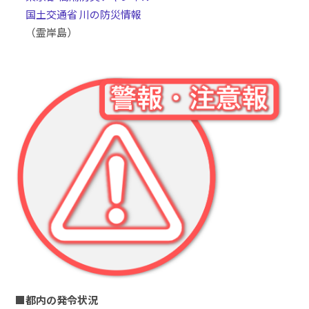
国土交通省 川の防災情報
（霊岸島）
■都内の発令状況