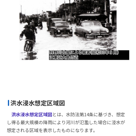
洪水浸水想定区域図
洪水浸水想定区域図
とは、水防法第14条に基づき、想定
し得る最大規模の降雨により河川が氾濫した場合に浸水が
想定される区域を表示したものになります。