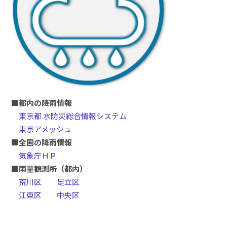
■都内の降雨情報
東京都 水防災総合情報システム
東京アメッシュ
■全国の降雨情報
気象庁ＨＰ
■雨量観測所（都内）
荒川区
足立区
江東区
中央区