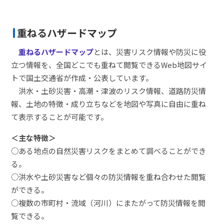
重ねるハザードマップ
重ねるハザードマップ
とは、災害リスク情報や防災に役
立つ情報を、全国どこでも重ねて閲覧できるWeb地図サイ
トで国土交通省が作成・公表しています。
洪水・土砂災害・高潮・津波のリスク情報、道路防災情
報、土地の特徴・成り立ちなどを地図や写真に自由に重ね
て表示することが可能です。
＜主な特徴＞
○ある地点の自然災害リスクをまとめて調べることができ
る。
○洪水や土砂災害など個々の防災情報を重ね合わせた閲覧
ができる。
○複数の市町村・流域（河川）にまたがって防災情報を閲
覧できる。