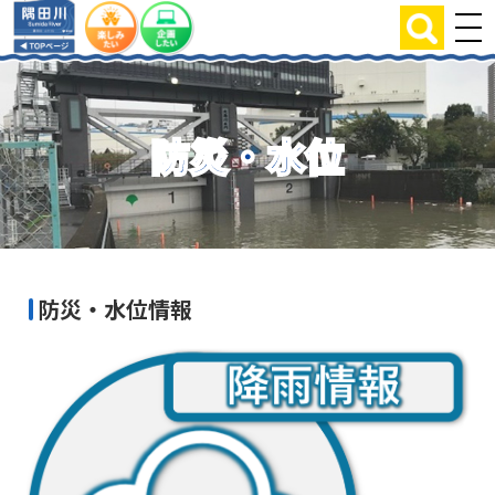
防災・水位
防災・水位情報