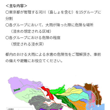
＜主な内容＞
〇東京都が管理する河川（島しょを含む）を15グループに
分割
〇各グループにおいて、大雨が降った際に危険な場所
（浸水の想定される区域）
〇各グループにおける
危険の程度
（想定される浸水深）
都内のおける大雨による水害の危険性をご理解頂き、事前
の備えや避難にお役立てください。