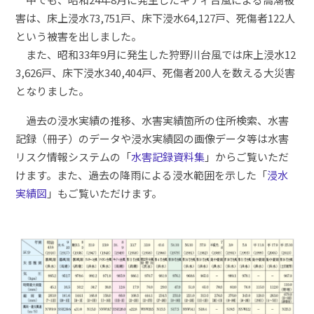
害は、床上浸水73,751戸、床下浸水64,127戸、死傷者122人
という被害を出しました。
また、昭和33年9月に発生した狩野川台風では床上浸水12
3,626戸、床下浸水340,404戸、死傷者200人を数える大災害
となりました。
過去の浸水実績の推移、水害実績箇所の住所検索、水害
記録（冊子）のデータや浸水実績図の画像データ等は水害
リスク情報システムの「
水害記録資料集
」からご覧いただ
けます。また、過去の降雨による浸水範囲を示した「
浸水
実績図
」もご覧いただけます。