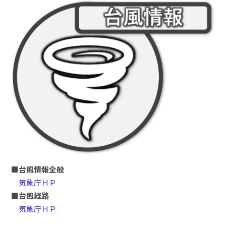
■台風情報全般
気象庁ＨＰ
■台風経路
気象庁ＨＰ